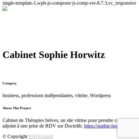
single-template-1,wpb-js-composer js-comp-ver-8.7.3,vc_responsive
Cabinet Sophie Horwitz
Category
business, professions indépendantes, vitrine, Wordpress
About This Project
Cabinet de Thérapies brèves, un site vitrine pour prendre contact,
adjoint à une prise de RDV sur Doctolib.
https://sophie-horwitz.fr/
© Copyright
BHOconseil