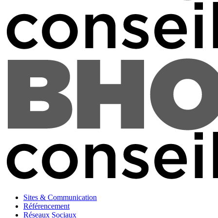
Sites & Communication
Référencement
Réseaux Sociaux