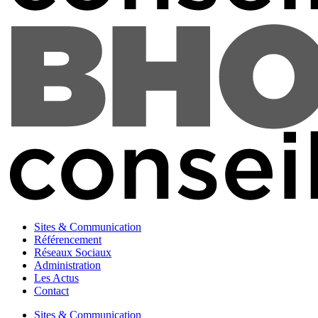
Sites & Communication
Référencement
Réseaux Sociaux
Administration
Les Actus
Contact
Sites & Communication