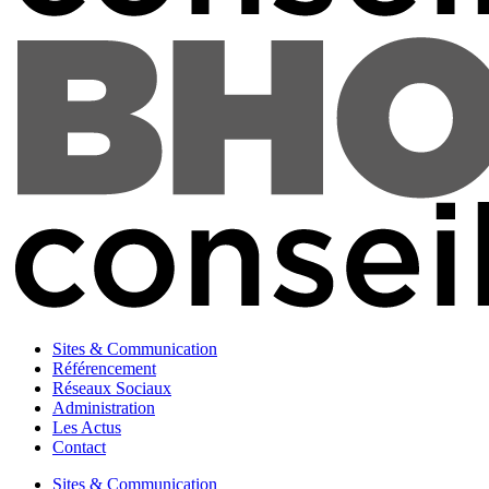
Sites & Communication
Référencement
Réseaux Sociaux
Administration
Les Actus
Contact
Sites & Communication