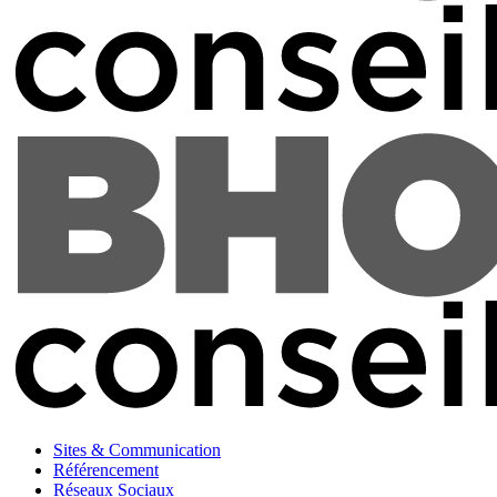
Sites & Communication
Référencement
Réseaux Sociaux